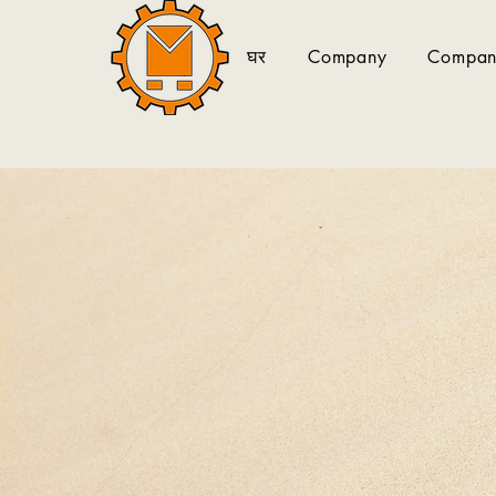
घर
Company
Company