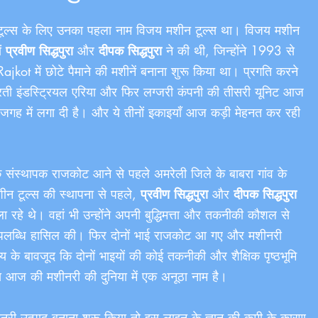
टूल्स के लिए उनका पहला नाम विजय मशीन टूल्स था। विजय मशीन
ों
प्रवीण सिद्धपुरा
और
दीपक सिद्धपुरा
ने की थी, जिन्होंने 1993 से
R​ajkot में छोटे पैमाने की मशीनें बनाना शुरू किया था। प्रगति करने
आरती इंडस्ट्रियल एरिया और फिर लग्जरी कंपनी की तीसरी यूनिट आज
 जगह में लगा दी है। और ये तीनों इकाइयाँ आज कड़ी मेहनत कर रही
े संस्थापक राजकोट आने से पहले अमरेली जिले के बाबरा गांव के
न टूल्स की स्थापना से पहले,
प्रवीण सिद्धपुरा
और
दीपक सिद्धपुरा
 रहे थे। वहां भी उन्होंने अपनी बुद्धिमत्ता और तकनीकी कौशल से
पलब्धि हासिल की। फिर दोनों भाई राजकोट आ गए और मशीनरी
य के बावजूद कि दोनों भाइयों की कोई तकनीकी और शैक्षिक पृष्ठभूमि
स आज की मशीनरी की दुनिया में एक अनूठा नाम है।
ीनरी उत्पाद बनाना शुरू किया तो इस लाइन के ज्ञान की कमी के कारण