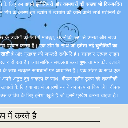
रने के लिए हम
अपने इंजीनियरों और कामगारों की संख्या भी दिन-ब-दिन
 टीम के कारण हम उद्योग में उपयोग की जाने वाली सभी मशीनरी के
भर के उद्योगों को अपनी मजबूत, तकनीकी रूप से उन्नत और उच्च
 सेवा प्रदान करता है। एक टीम के साथ जो
हमेशा नई चुनौतियों का
 रहती
है और ग्राहक की जरूरतें सर्वोपरि हैं। शानदार उत्पाद लाइन
स्तार हो रहा है। व्यावसायिक सफलता उच्च गुणवत्ता मानकों, दशकों
वा के साथ उत्कृष्ट समाधानों पर आधारित है। एक अंतर के साथ एक
 ने अपने अटूट दृढ़ संकल्प के साथ, दीपक मशीन टूल्स को तकनीकी
उत्पादों के लिए बाजार में अग्रणी बनाने का प्रयास किया है। दीपक
उस व्यक्ति के लिए हमेशा खुले हैं जो इसमें प्रवेश करना चाहता है।
में करते हैं