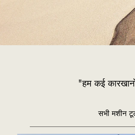
"हम कई कारखानों
सभी मशीन टूल्