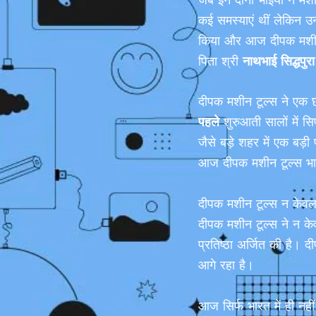
कई समस्याएं थीं लेकिन उ
किया और आज दीपक मशीन ट
पिता श्री
नाथभाई सिद्धपुरा
दीपक मशीन टूल्स ने एक 
पहले
शुरुआती सालों में स
जैसे बड़े शहर में एक ब
आज दीपक मशीन टूल्स भारत म
दीपक मशीन टूल्स न केवल भा
दीपक मशीन टूल्स ने न केवल
प्रतिष्ठा अर्जित की है।
आगे रहा है।
आज सिर्फ भारत में ही नही