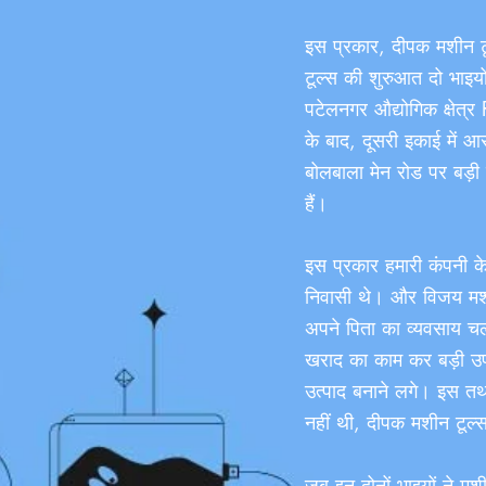
इस प्रकार, दीपक मशीन 
टूल्स की शुरुआत दो भाइय
पटेलनगर औद्योगिक क्षेत्र 
के बाद, दूसरी इकाई में 
बोलबाला मेन रोड पर बड़ी
हैं।
इस प्रकार हमारी कंपनी क
निवासी थे। और विजय मशी
अपने पिता का व्यवसाय चला
खराद का काम कर बड़ी उ
उत्पाद बनाने लगे। इस तथ्
नहीं थी, दीपक मशीन टूल्
जब इन दोनों भाइयों ने मश