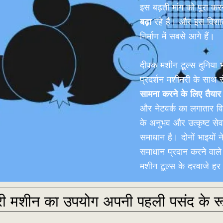
इस बढ़ती मांग को पूरा क
बढ़ा
रहे हैं। और इस विशाल
निर्माण में सबसे आगे हैं।
दीपक मशीन टूल्स दुनिया 
प्रदर्शन मशीनरी के साथ
सामना करने के लिए तैयार
और नेटवर्क का लगातार वि
के अनुभव और उत्कृष्ट से
समाधान है। दोनों भाइयों
समाधान प्रदान करने वाले 
मशीन टूल्स के दरवाजे हर 
ी मशीन का उपयोग अपनी पहली पसंद के रूप 