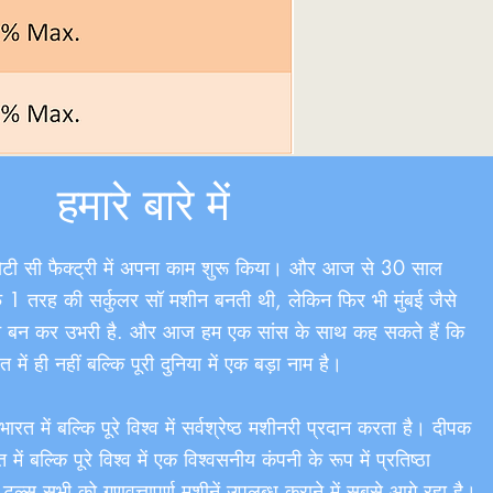
हमारे बारे में
ोटी सी फैक्ट्री में अपना काम शुरू किया। और आज से 30 साल
र्फ 1 तरह की सर्कुलर सॉ मशीन बनती थी, लेकिन फिर भी मुंबई जैसे
चान बन कर उभरी है. और आज हम एक सांस के साथ कह सकते हैं कि
ं ही नहीं बल्कि पूरी दुनिया में एक बड़ा नाम है।
त में बल्कि पूरे विश्व में सर्वश्रेष्ठ मशीनरी प्रदान करता है। दीपक
ें बल्कि पूरे विश्व में एक विश्वसनीय कंपनी के रूप में प्रतिष्ठा
ल्स सभी को गुणवत्तापूर्ण मशीनें उपलब्ध कराने में सबसे आगे रहा है।