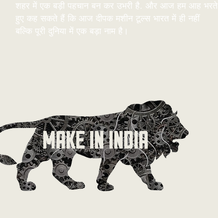
शहर में एक बड़ी पहचान बन कर उभरी है. और आज हम आह भरते
हुए कह सकते हैं कि आज दीपक मशीन टूल्स भारत में ही नहीं
बल्कि पूरी दुनिया में एक बड़ा नाम है।