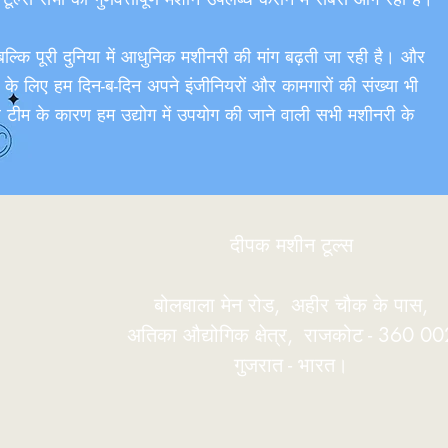
 बल्कि पूरी दुनिया में आधुनिक मशीनरी की मांग बढ़ती जा रही है। और
े के लिए हम दिन-ब-दिन अपने इंजीनियरों और कामगारों की संख्या भी
ल टीम के कारण हम उद्योग में उपयोग की जाने वाली सभी मशीनरी के
दीपक मशीन टूल्स
बोलबाला मेन रोड,
अहीर चौक के पास,
अतिका औद्योगिक क्षेत्र,
राजकोट - 360 00
गुजरात - भारत।