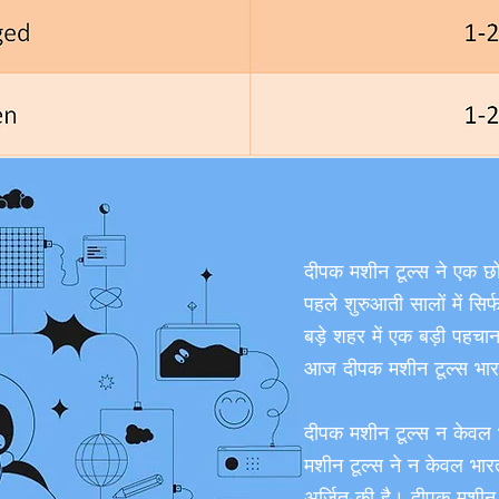
दीपक मशीन टूल्स ने एक छ
पहले शुरुआती सालों में सि
बड़े शहर में एक बड़ी पह
आज दीपक मशीन टूल्स भारत मे
दीपक मशीन टूल्स न केवल भार
मशीन टूल्स ने न केवल भारत म
अर्जित की है। दीपक मशीन टू