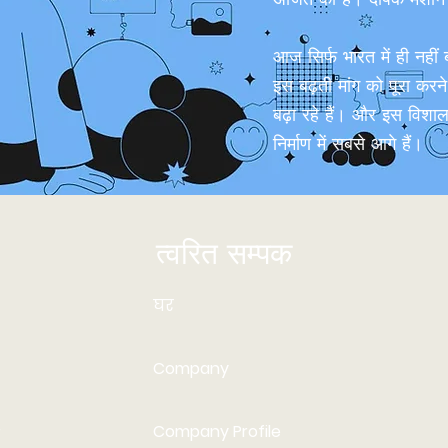
आज सिर्फ भारत में ही नहीं
इस बढ़ती मांग को पूरा करन
बढ़ा रहे हैं। और इस विशा
निर्माण में सबसे आगे हैं।
त्वरित सम्पक
घर
Company
Company Profile