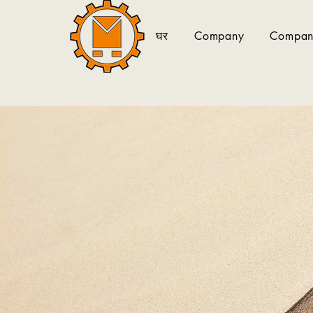
घर
Company
Company