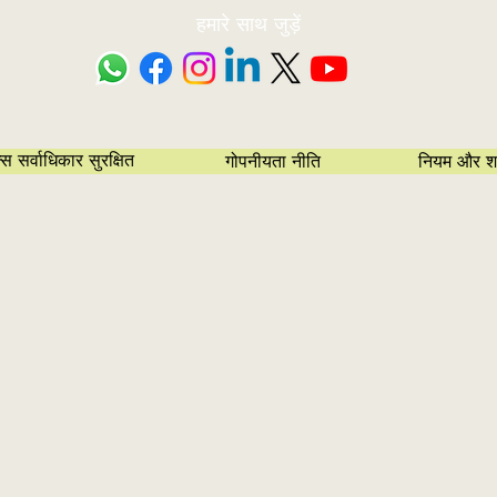
हमारे साथ जुड़ें
सर्वाधिकार सुरक्षित
गोपनीयता नीति
नियम और शर्त