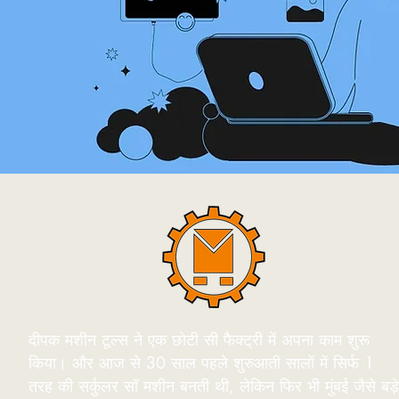
दीपक मशीन टूल्स ने एक छोटी सी फैक्ट्री में अपना काम शुरू
किया। और आज से 30 साल पहले शुरुआती सालों में सिर्फ 1
तरह की सर्कुलर सॉ मशीन बनती थी, लेकिन फिर भी मुंबई जैसे बड़े