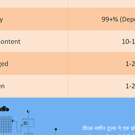
दीपक मशीन टूल्स ने एक छ