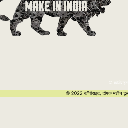
© कॉपीराइट
© 2022 कॉपीराइट, दीपक मशीन टूल्स 