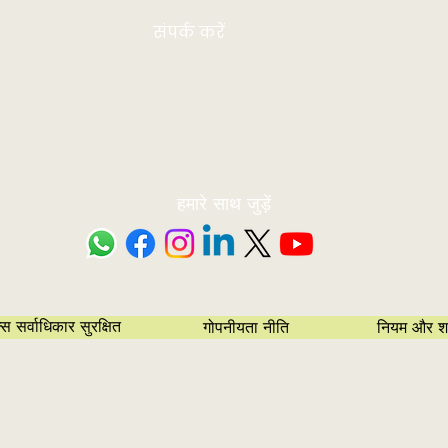
संपर्क करें
हमारे साथ जुड़ें
सर्वाधिकार सुरक्षित
गोपनीयता नीति
नियम और शर्त