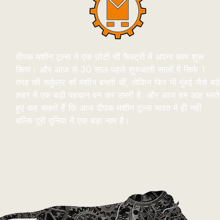
दीपक मशीन टूल्स ने एक छोटी सी फैक्ट्री में अपना काम शुरू
किया। और आज से 30 साल पहले शुरुआती सालों में सिर्फ 1
तरह की सर्कुलर सॉ मशीन बनती थी, लेकिन फिर भी मुंबई जैसे बड़े
शहर में एक बड़ी पहचान बन कर उभरी है. और आज हम आह भरते
हुए कह सकते हैं कि आज दीपक मशीन टूल्स भारत में ही नहीं
बल्कि पूरी दुनिया में एक बड़ा नाम है।