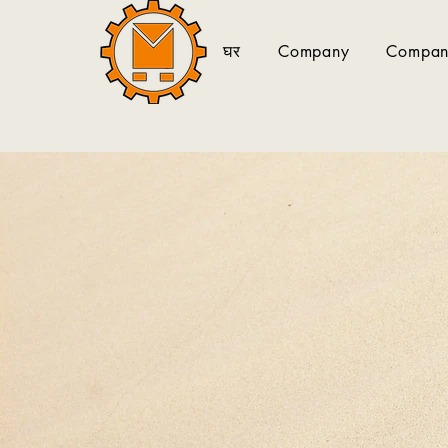
घर
Company
Company