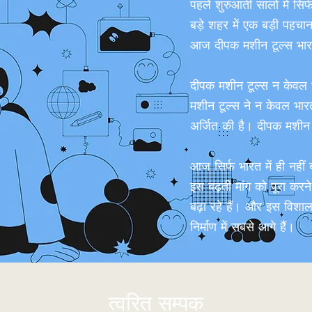
पहले शुरुआती सालों में सि
बड़े शहर में एक बड़ी पह
आज दीपक मशीन टूल्स भारत मे
दीपक मशीन टूल्स न केवल भार
मशीन टूल्स ने न केवल भारत म
अर्जित की है। दीपक मशीन टू
आज सिर्फ भारत में ही नहीं
इस बढ़ती मांग को पूरा करन
बढ़ा रहे हैं। और इस विशा
निर्माण में सबसे आगे हैं।
त्वरित सम्पक