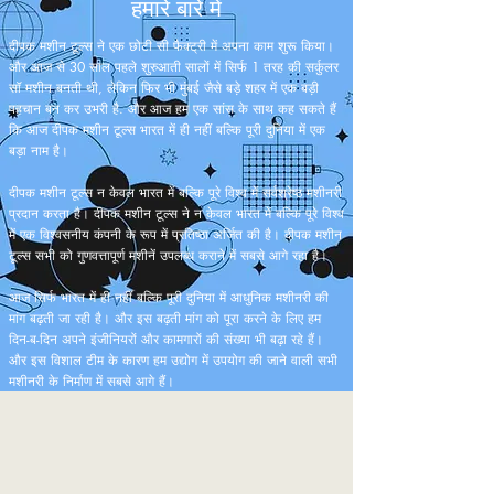
हमारे बारे में
दीपक मशीन टूल्स ने एक छोटी सी फैक्ट्री में अपना काम शुरू किया।
और आज से 30 साल पहले शुरुआती सालों में सिर्फ 1 तरह की सर्कुलर
सॉ मशीन बनती थी, लेकिन फिर भी मुंबई जैसे बड़े शहर में एक बड़ी
पहचान बन कर उभरी है. और आज हम एक सांस के साथ कह सकते हैं
कि आज दीपक मशीन टूल्स भारत में ही नहीं बल्कि पूरी दुनिया में एक
बड़ा नाम है।
दीपक मशीन टूल्स न केवल भारत में बल्कि पूरे विश्व में सर्वश्रेष्ठ मशीनरी
प्रदान करता है। दीपक मशीन टूल्स ने न केवल भारत में बल्कि पूरे विश्व
में एक विश्वसनीय कंपनी के रूप में प्रतिष्ठा अर्जित की है। दीपक मशीन
टूल्स सभी को गुणवत्तापूर्ण मशीनें उपलब्ध कराने में सबसे आगे रहा है।
आज सिर्फ भारत में ही नहीं बल्कि पूरी दुनिया में आधुनिक मशीनरी की
मांग बढ़ती जा रही है। और इस बढ़ती मांग को पूरा करने के लिए हम
दिन-ब-दिन अपने इंजीनियरों और कामगारों की संख्या भी बढ़ा रहे हैं।
और इस विशाल टीम के कारण हम उद्योग में उपयोग की जाने वाली सभी
मशीनरी के निर्माण में सबसे आगे हैं।