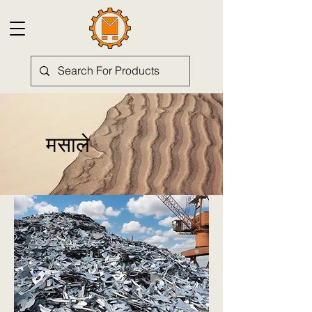
मसाले