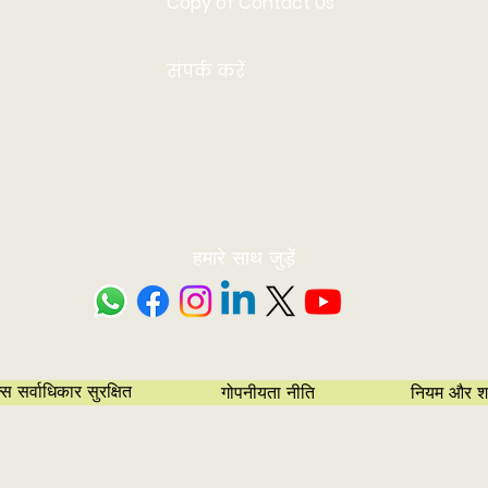
Copy of Contact Us
संपर्क करें
हमारे साथ जुड़ें
सर्वाधिकार सुरक्षित
गोपनीयता नीति
नियम और शर्त