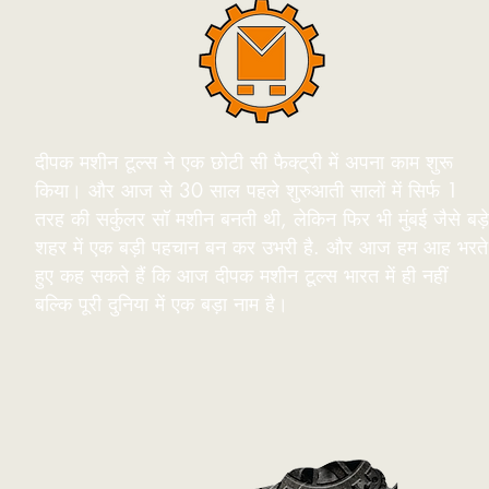
दीपक मशीन टूल्स ने एक छोटी सी फैक्ट्री में अपना काम शुरू
किया। और आज से 30 साल पहले शुरुआती सालों में सिर्फ 1
तरह की सर्कुलर सॉ मशीन बनती थी, लेकिन फिर भी मुंबई जैसे बड़े
शहर में एक बड़ी पहचान बन कर उभरी है. और आज हम आह भरते
हुए कह सकते हैं कि आज दीपक मशीन टूल्स भारत में ही नहीं
बल्कि पूरी दुनिया में एक बड़ा नाम है।