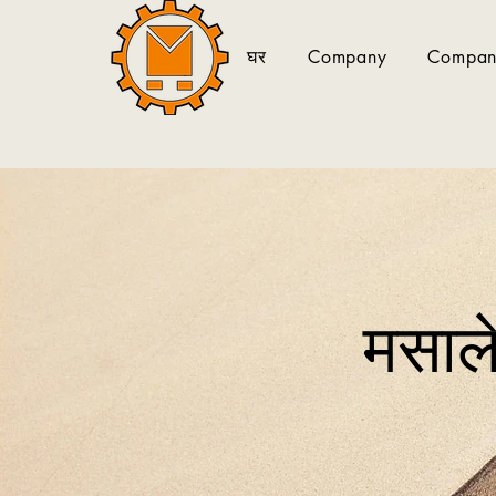
घर
Company
Company
मसाल