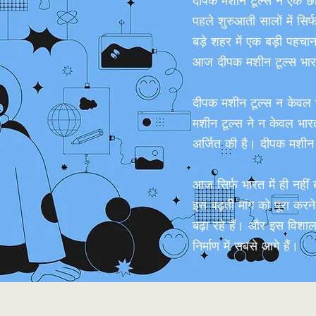
दीपक मशीन टूल्स ने एक छ
पहले शुरुआती सालों में सि
बड़े शहर में एक बड़ी पह
आज दीपक मशीन टूल्स भारत मे
दीपक मशीन टूल्स न केवल भार
मशीन टूल्स ने न केवल भारत म
अर्जित की है। दीपक मशीन टू
आज सिर्फ भारत में ही नहीं
इस बढ़ती मांग को पूरा करन
बढ़ा रहे हैं। और इस विशा
निर्माण में सबसे आगे हैं।