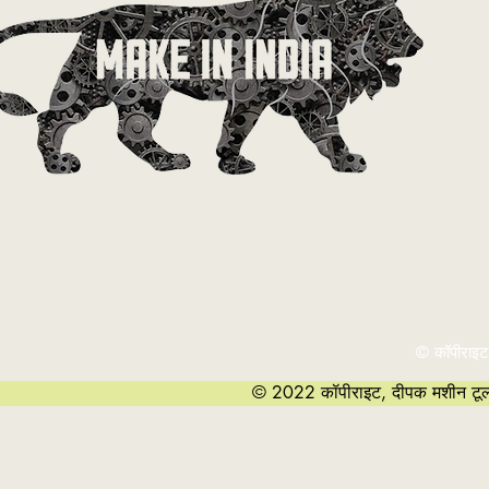
© कॉपीराइट
© 2022 कॉपीराइट, दीपक मशीन टूल्स 