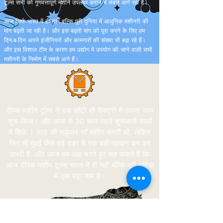
टूल्स सभी को गुणवत्तापूर्ण मशीनें उपलब्ध कराने में सबसे आगे रहा है।
आज सिर्फ भारत में ही नहीं बल्कि पूरी दुनिया में आधुनिक मशीनरी की
मांग बढ़ती जा रही है। और इस बढ़ती मांग को पूरा करने के लिए हम
दिन-ब-दिन अपने इंजीनियरों और कामगारों की संख्या भी बढ़ा रहे हैं।
और इस विशाल टीम के कारण हम उद्योग में उपयोग की जाने वाली सभी
मशीनरी के निर्माण में सबसे आगे हैं।
दीपक मशीन टूल्स ने एक छोटी सी फैक्ट्री में अपना काम
शुरू किया। और आज से 30 साल पहले शुरुआती सालों
में सिर्फ 1 तरह की सर्कुलर सॉ मशीन बनती थी, लेकिन
फिर भी मुंबई जैसे बड़े शहर में एक बड़ी पहचान बन कर
उभरी है. और आज हम आह भरते हुए कह सकते हैं कि
आज दीपक मशीन टूल्स भारत में ही नहीं बल्कि पूरी दुनिया
में एक बड़ा नाम है।