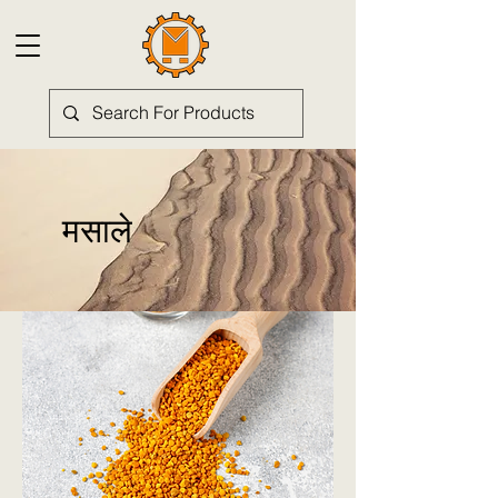
मसाले