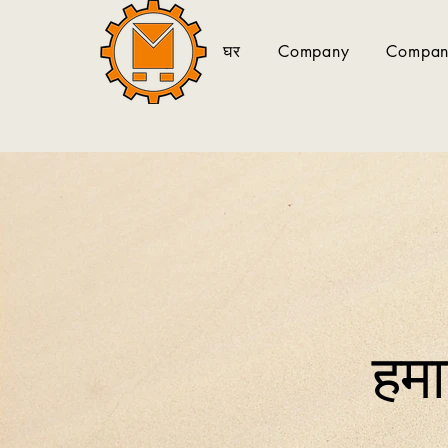
घर
Company
Company
हमार