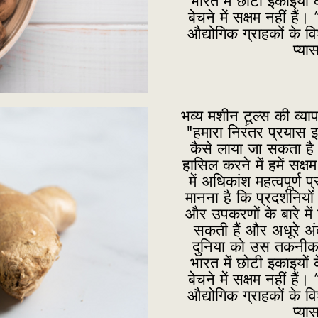
भारत में छोटी इकाइयों क
बेचने में सक्षम नहीं ह
औद्योगिक ग्राहकों के व
प्या
भव्य मशीन टूल्स की व्याप
"हमारा निरंतर प्रयास 
कैसे लाया जा सकता है
हासिल करने में हमें सक्
में अधिकांश महत्वपूर्ण प्
मानना है कि प्रदर्शनियों
और उपकरणों के बारे में 
सकती हैं और अधूरे अ
दुनिया को उस तकनीक औ
भारत में छोटी इकाइयों क
बेचने में सक्षम नहीं ह
औद्योगिक ग्राहकों के व
प्या