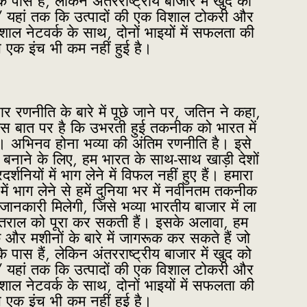
े पास हैं, लेकिन अंतरराष्ट्रीय बाजार में खुद को
ैं। ” यहां तक कि उत्पादों की एक विशाल टोकरी और
िशाल नेटवर्क के साथ, दोनों भाइयों में सफलता की
स एक इंच भी कम नहीं हुई है।
ार रणनीति के बारे में पूछे जाने पर, जतिन ने कहा,
इस बात पर है कि उभरती हुई तकनीक को भारत में
। अभिनव होना भव्या की अंतिम रणनीति है। इसे
षम बनाने के लिए, हम भारत के साथ-साथ खाड़ी देशों
रदर्शनियों में भाग लेने में विफल नहीं हुए हैं। हमारा
 में भाग लेने से हमें दुनिया भर में नवीनतम तकनीक
जानकारी मिलेगी, जिसे भव्या भारतीय बाजार में ला
ंतराल को पूरा कर सकती हैं। इसके अलावा, हम
र मशीनों के बारे में जागरूक कर सकते हैं जो
े पास हैं, लेकिन अंतरराष्ट्रीय बाजार में खुद को
ैं। ” यहां तक कि उत्पादों की एक विशाल टोकरी और
िशाल नेटवर्क के साथ, दोनों भाइयों में सफलता की
स एक इंच भी कम नहीं हुई है।