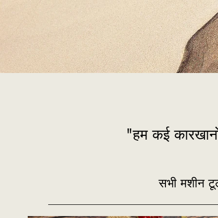
"हम कई कारखानों
सभी मशीन टूल्