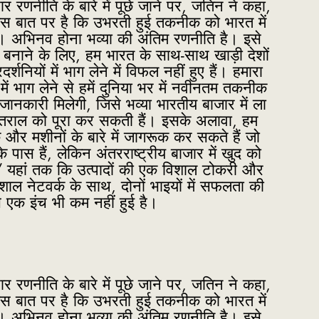
ार रणनीति के बारे में पूछे जाने पर, जतिन ने कहा,
इस बात पर है कि उभरती हुई तकनीक को भारत में
। अभिनव होना भव्या की अंतिम रणनीति है। इसे
षम बनाने के लिए, हम भारत के साथ-साथ खाड़ी देशों
रदर्शनियों में भाग लेने में विफल नहीं हुए हैं। हमारा
 में भाग लेने से हमें दुनिया भर में नवीनतम तकनीक
जानकारी मिलेगी, जिसे भव्या भारतीय बाजार में ला
ंतराल को पूरा कर सकती हैं। इसके अलावा, हम
र मशीनों के बारे में जागरूक कर सकते हैं जो
े पास हैं, लेकिन अंतरराष्ट्रीय बाजार में खुद को
ैं। ” यहां तक कि उत्पादों की एक विशाल टोकरी और
िशाल नेटवर्क के साथ, दोनों भाइयों में सफलता की
स एक इंच भी कम नहीं हुई है।
ार रणनीति के बारे में पूछे जाने पर, जतिन ने कहा,
इस बात पर है कि उभरती हुई तकनीक को भारत में
। अभिनव होना भव्या की अंतिम रणनीति है। इसे