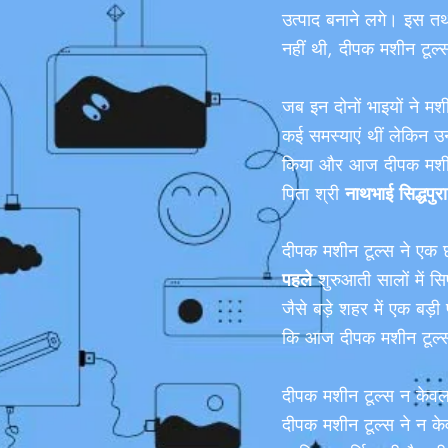
उत्पाद बनाने लगे। इस तथ्
नहीं थी, दीपक मशीन टूल्
जब इन दोनों भाइयों ने म
कई समस्याएं थीं लेकिन उ
किया और आज दीपक मशीन ट
पिता श्री
नाथभाई सिद्धपुरा
दीपक मशीन टूल्स ने एक 
पहले
शुरुआती सालों में स
जैसे बड़े शहर में एक ब
कि आज दीपक मशीन टूल्स भा
दीपक मशीन टूल्स न केवल भा
दीपक मशीन टूल्स ने न केवल